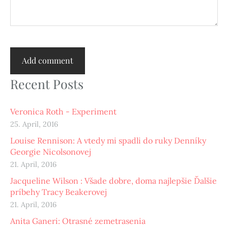
Recent Posts
Veronica Roth - Experiment
25. April, 2016
Louise Rennison: A vtedy mi spadli do ruky Denníky
Georgie Nicolsonovej
21. April, 2016
Jacqueline Wilson : Všade dobre, doma najlepšie Ďalšie
príbehy Tracy Beakerovej
21. April, 2016
Anita Ganeri: Otrasné zemetrasenia